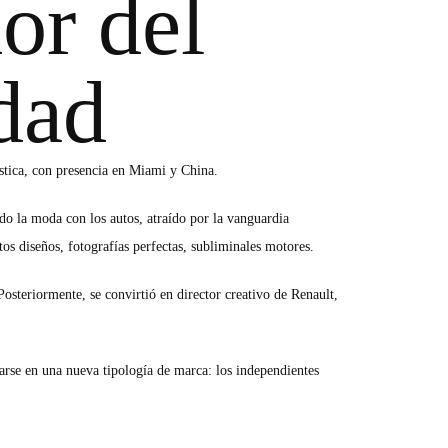
or del
dad
ística, con presencia en Miami y China.
do la moda con los autos, atraído por la vanguardia
os diseños, fotografías perfectas, subliminales motores.
osteriormente, se convirtió en director creativo de Renault,
arse en una nueva tipología de marca: los independientes
 destinado a identificar, promocionar, vender, invertir y hacer