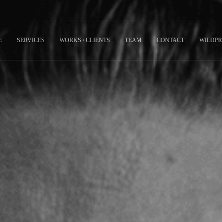
E
SERVICES
WORKS / CLIENTS
TEAM
CONTACT
WILDPR