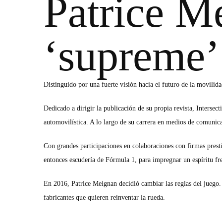
Patrice M
‘supreme’
Distinguido por una fuerte visión hacia el futuro de la movilid
Dedicado a dirigir la publicación de su propia revista, Interse
automovilística. A lo largo de su carrera en medios de comunicac
Con grandes participaciones en colaboraciones con firmas presti
entonces escudería de Fórmula 1, para impregnar un espíritu fre
En 2016, Patrice Meignan decidió cambiar las reglas del juego.
fabricantes que quieren reinventar la rueda.
Inspirado por el famoso astillero italiano ubicado en Venecia 