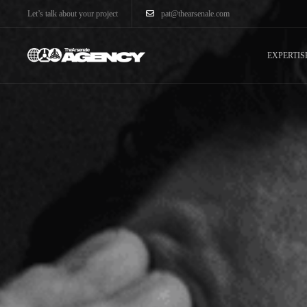
Let’s talk about your project
pat@thearsenale.com
EXPERTIS