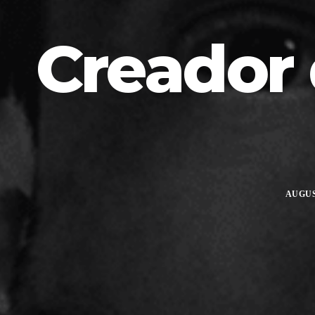
Creador 
AUGUST